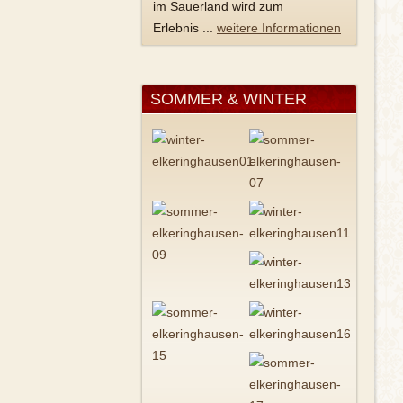
im Sauerland wird zum
Erlebnis ...
weitere Informationen
SOMMER & WINTER