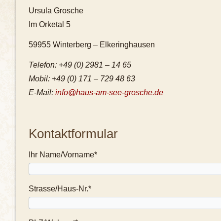
Ursula Grosche
Im Orketal 5
59955 Winterberg – Elkeringhausen
Telefon: +49 (0) 2981 – 14 65
Mobil: +49 (0) 171 – 729 48 63
E-Mail:
info@haus-am-see-grosche.de
Kontaktformular
Ihr Name/Vorname*
Strasse/Haus-Nr.*