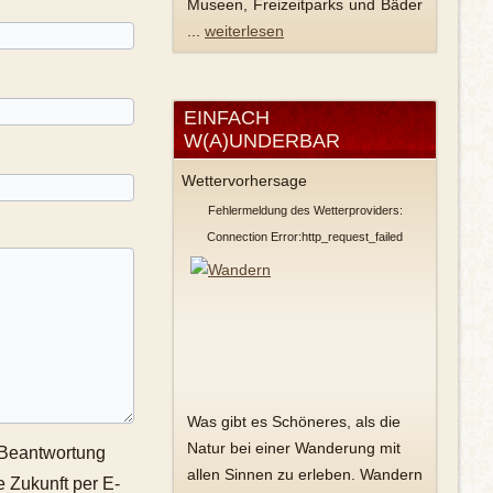
Museen, Freizeitparks und Bäder
...
weiterlesen
EINFACH
W(A)UNDERBAR
Wettervorhersage
Fehlermeldung des Wetterproviders:
Connection Error:http_request_failed
Was gibt es Schöneres, als die
Natur bei einer Wanderung mit
 Beantwortung
allen Sinnen zu erleben. Wandern
e Zukunft per E-